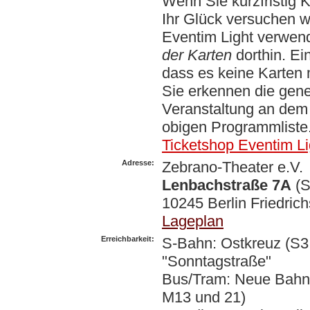
Wenn Sie kurzfristig 
Ihr Glück versuchen w
Eventim Light verwend
der Karten
dorthin. Ei
dass es keine Karten 
Sie erkennen die gener
Veranstaltung an dem 
obigen Programmliste
Ticketshop Eventim Li
Adresse:
Zebrano-Theater e.V.
Lenbachstraße 7A
(S
10245 Berlin Friedric
Lageplan
Erreichbarkeit:
S-Bahn: Ostkreuz (S3
"Sonntagstraße"
Bus/Tram: Neue Bahnh
M13 und 21)