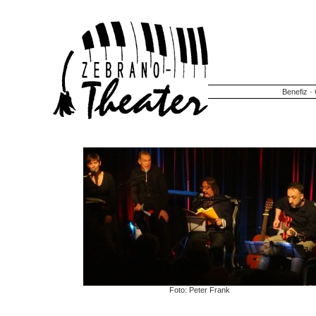
Benefiz
·
Foto: Peter Frank